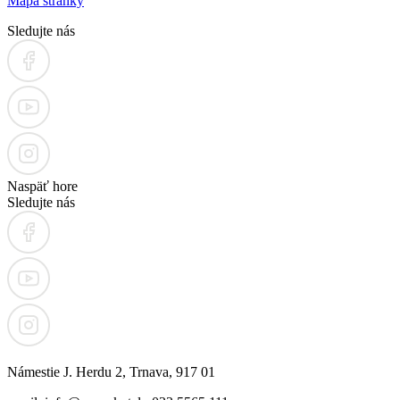
Mapa stránky
Sledujte nás
Naspäť hore
Sledujte nás
Námestie J. Herdu 2, Trnava, 917 01