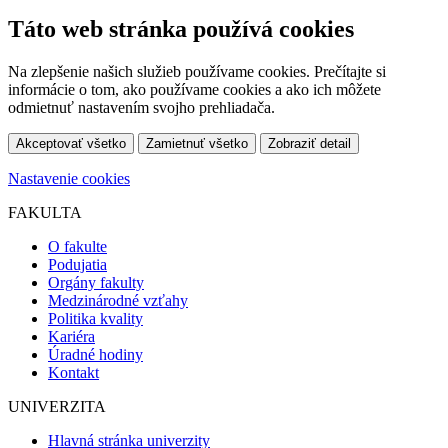
Táto web stránka používá cookies
Na zlepšenie našich služieb používame cookies. Prečítajte si
informácie o tom, ako používame cookies a ako ich môžete
odmietnuť nastavením svojho prehliadača.
Akceptovať všetko
Zamietnuť všetko
Zobraziť detail
Nastavenie cookies
FAKULTA
O fakulte
Podujatia
Orgány fakulty
Medzinárodné vzťahy
Politika kvality
Kariéra
Úradné hodiny
Kontakt
UNIVERZITA
Hlavná stránka univerzity