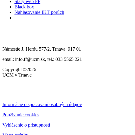
Starý web FF
Black box
Nahlasovanie IKT porúch
Námestie J. Herdu 577/2, Trnava, 917 01
email: info.ff@ucm.sk, tel.: 033 5565 221
Copyright ©2026
UCM v Trnave
Informácie o spracovaní osobných údajov
Používanie cookies
Vyhlásenie o prístupnosti