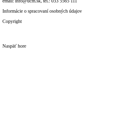
email: info@ucm.sk, tel.: 033 5565 111
Informácie o spracovaní osobných údajov
Copyright
Naspäť hore