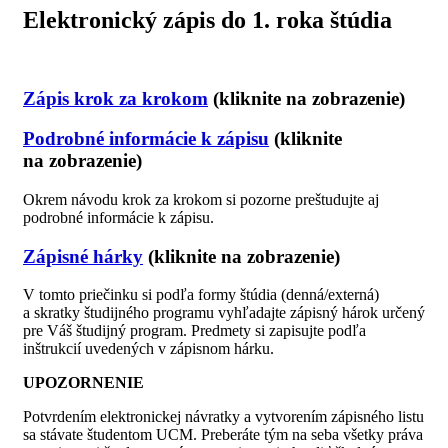
Elektronický zápis do 1. roka štúdia
Zápis krok za krokom
(kliknite na zobrazenie)
Podrobné informácie k zápisu
(kliknite
na zobrazenie)
Okrem návodu krok za krokom si pozorne preštudujte aj
podrobné informácie k zápisu.
Zápisné hárky
(kliknite na zobrazenie)
V tomto priečinku si podľa formy štúdia (denná/externá)
a skratky študijného programu vyhľadajte zápisný hárok určený
pre Váš študijný program. Predmety si zapisujte podľa
inštrukcií uvedených v zápisnom hárku.
UPOZORNENIE
Potvrdením elektronickej návratky a vytvorením zápisného listu
sa stávate študentom UCM. Preberáte tým na seba všetky práva