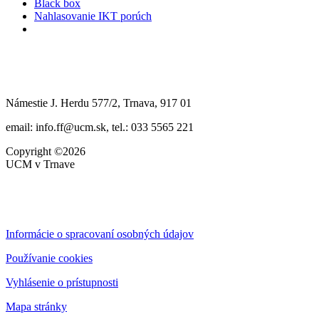
Black box
Nahlasovanie IKT porúch
Námestie J. Herdu 577/2, Trnava, 917 01
email: info.ff@ucm.sk, tel.: 033 5565 221
Copyright ©2026
UCM v Trnave
Informácie o spracovaní osobných údajov
Používanie cookies
Vyhlásenie o prístupnosti
Mapa stránky