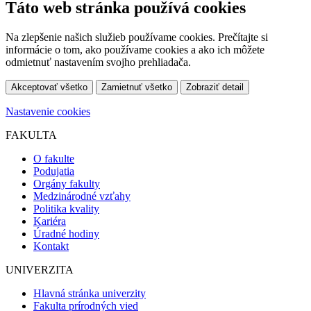
Táto web stránka používá cookies
Na zlepšenie našich služieb používame cookies. Prečítajte si
informácie o tom, ako používame cookies a ako ich môžete
odmietnuť nastavením svojho prehliadača.
Akceptovať všetko
Zamietnuť všetko
Zobraziť detail
Nastavenie cookies
FAKULTA
O fakulte
Podujatia
Orgány fakulty
Medzinárodné vzťahy
Politika kvality
Kariéra
Úradné hodiny
Kontakt
UNIVERZITA
Hlavná stránka univerzity
Fakulta prírodných vied