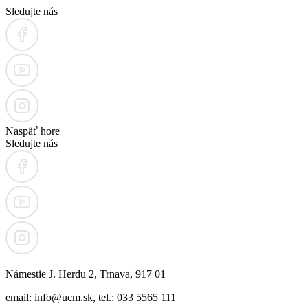
Sledujte nás
Naspäť hore
Sledujte nás
Námestie J. Herdu 2, Trnava, 917 01
email: info@ucm.sk, tel.: 033 5565 111