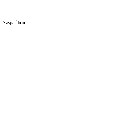
Naspäť hore