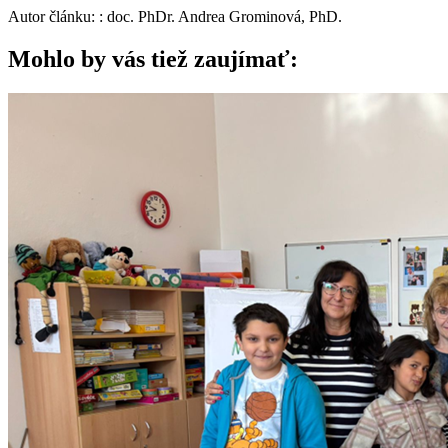
Autor článku: : doc. PhDr. Andrea Grominová, PhD.
Mohlo by vás tiež zaujímať: