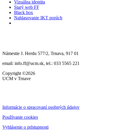
Vizuálna identita
Starý web FF
Black box
Nahlasovanie IKT porúch
Námestie J. Herdu 577/2, Trnava, 917 01
email: info.ff@ucm.sk, tel.: 033 5565 221
Copyright ©2026
UCM v Trnave
Informácie o spracovaní osobných údajov
Používanie cookies
Vyhlásenie o prístupnosti