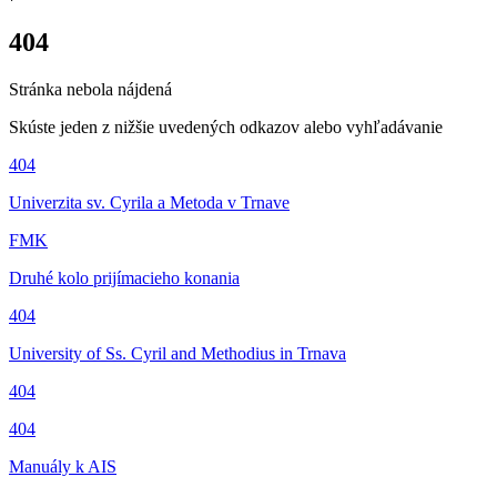
404
Stránka nebola nájdená
Skúste jeden z nižšie uvedených odkazov alebo
vyhľadávanie
404
Univerzita sv. Cyrila a Metoda v Trnave
FMK
Druhé kolo prijímacieho konania
404
University of Ss. Cyril and Methodius in Trnava
404
404
Manuály k AIS