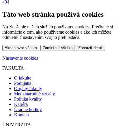
404
Táto web stránka používá cookies
Na zlepšenie našich služieb používame cookies. Prečítajte si
informácie o tom, ako používame cookies a ako ich môžete
odmietnuť nastavením svojho prehliadača.
Akceptovať všetko
Zamietnuť všetko
Zobraziť detail
Nastavenie cookies
FAKULTA
O fakulte
Podujatia
Orgány fakulty
Medzinárodné vzťahy
Politika kvality
Kariéra
Úradné hodiny
Kontakt
UNIVERZITA