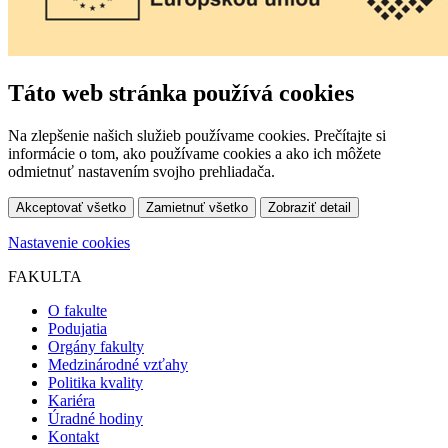
Táto web stránka používá cookies
Na zlepšenie našich služieb používame cookies. Prečítajte si
informácie o tom, ako používame cookies a ako ich môžete
odmietnuť nastavením svojho prehliadača.
Akceptovať všetko
Zamietnuť všetko
Zobraziť detail
Nastavenie cookies
FAKULTA
O fakulte
Podujatia
Orgány fakulty
Medzinárodné vzťahy
Politika kvality
Kariéra
Úradné hodiny
Kontakt