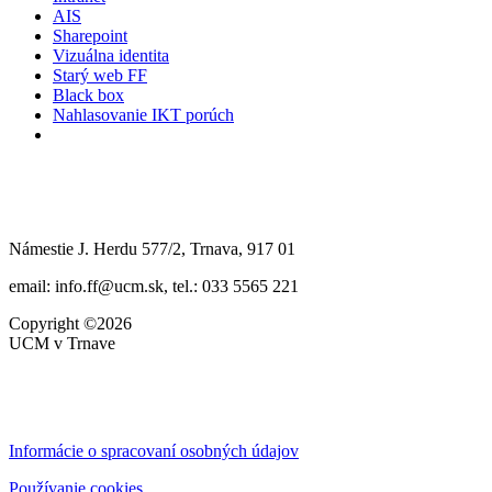
AIS
Sharepoint
Vizuálna identita
Starý web FF
Black box
Nahlasovanie IKT porúch
Námestie J. Herdu 577/2, Trnava, 917 01
email: info.ff@ucm.sk, tel.: 033 5565 221
Copyright ©2026
UCM v Trnave
Informácie o spracovaní osobných údajov
Používanie cookies