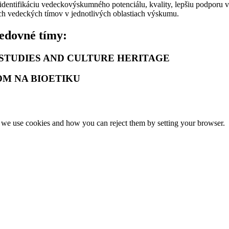
a identifikáciu vedeckovýskumného potenciálu, kvality, lepšiu podporu 
ých vedeckých tímov v jednotlivých oblastiach výskumu.
edovné tímy:
STUDIES AND CULTURE HERITAGE
OM NA BIOETIKU
we use cookies and how you can reject them by setting your browser.