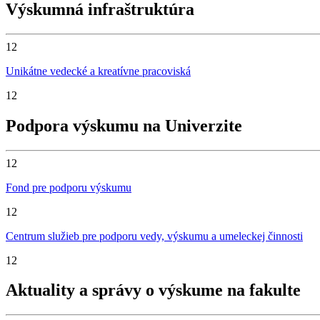
Výskumná infraštruktúra
12
Unikátne vedecké a kreatívne pracoviská
12
Podpora výskumu na Univerzite
12
Fond pre podporu výskumu
12
Centrum služieb pre podporu vedy, výskumu a umeleckej činnosti
12
Aktuality a správy o výskume na fakulte