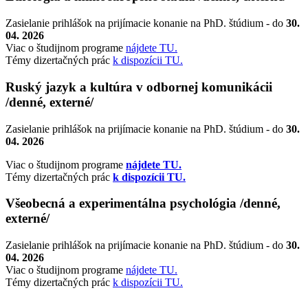
Zasielanie prihlášok na prijímacie konanie na PhD. štúdium - do
30.
04. 2026
Viac o študijnom programe
nájdete TU.
Témy dizertačných prác
k dispozícii TU.
Ruský jazyk a kultúra v odbornej komunikácii
/denné, externé/
Zasielanie prihlášok na prijímacie konanie na PhD. štúdium - do
30.
04. 2026
Viac o študijnom programe
nájdete TU.
Témy dizertačných prác
k dispozícii TU.
Všeobecná a experimentálna psychológia /denné,
externé/
Zasielanie prihlášok na prijímacie konanie na PhD. štúdium - do
30.
04. 2026
Viac o študijnom programe
nájdete TU.
Témy dizertačných prác
k dispozícii TU.