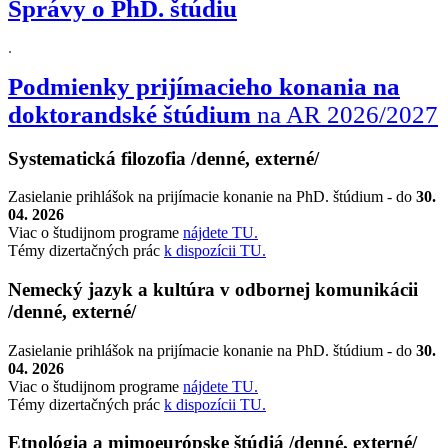
Správy o PhD. štúdiu
.
Podmienky prijímacieho konania na
doktorandské štúdium
na AR 2026/2027
Systematická filozofia /denné, externé/
Zasielanie prihlášok na prijímacie konanie na PhD. štúdium - do
30.
04. 2026
Viac o študijnom programe
nájdete TU.
Témy dizertačných prác
k dispozícii TU.
Nemecký jazyk a kultúra v odbornej komunikácii
/denné, externé/
Zasielanie prihlášok na prijímacie konanie na PhD. štúdium - do
30.
04. 2026
Viac o študijnom programe
nájdete TU.
Témy dizertačných prác
k dispozícii TU.
Etnológia a mimoeurópske štúdiá /denné, externé/