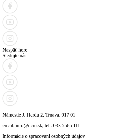
Naspäť hore
Sledujte nás
Námestie J. Herdu 2, Trnava, 917 01
email: info@ucm.sk, tel.: 033 5565 111
Informácie o spracovaní osobných údajov