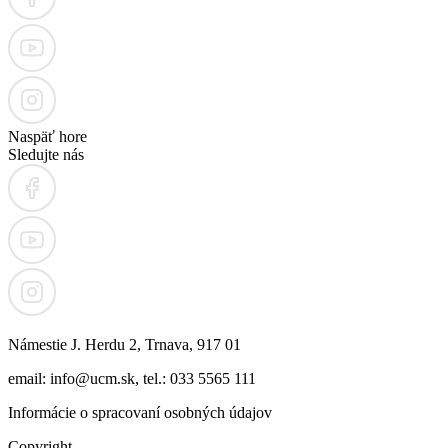
Naspäť hore
Sledujte nás
Námestie J. Herdu 2, Trnava, 917 01
email: info@ucm.sk, tel.: 033 5565 111
Informácie o spracovaní osobných údajov
Copyright