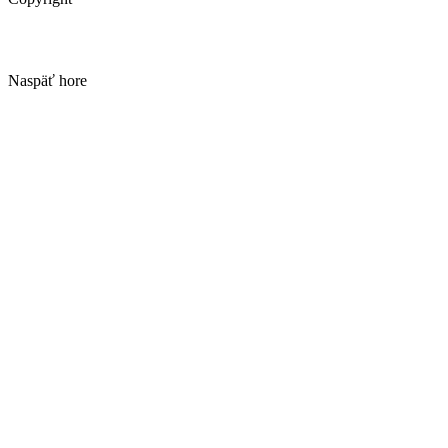
Naspäť hore