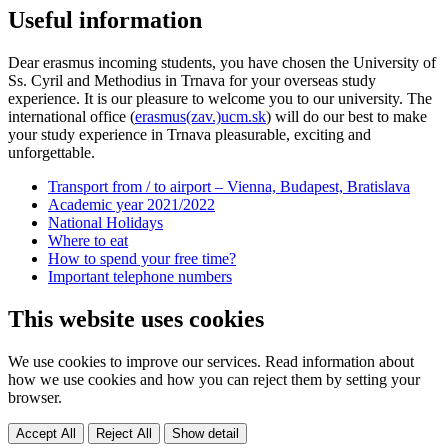
Useful information
Dear erasmus incoming students, you have chosen the University of
Ss. Cyril and Methodius in Trnava for your overseas study
experience. It is our pleasure to welcome you to our university. The
international office (
erasmus(zav.)ucm.sk
) will do our best to make
your study experience in Trnava pleasurable, exciting and
unforgettable.
Transport from / to airport – Vienna, Budapest, Bratislava
Academic year 2021/2022
National Holidays
Where to eat
How to spend your free time?
Important telephone numbers
This website uses cookies
We use cookies to improve our services. Read information about
how we use cookies and how you can reject them by setting your
browser.
Accept All
Reject All
Show detail