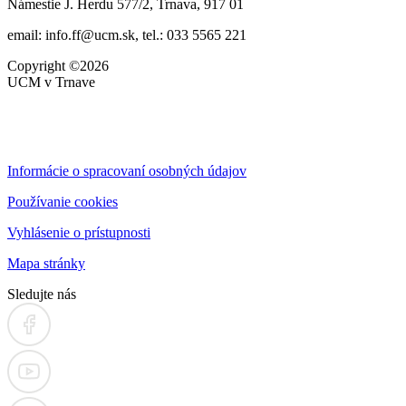
Námestie J. Herdu 577/2, Trnava, 917 01
email: info.ff@ucm.sk, tel.: 033 5565 221
Copyright ©2026
UCM v Trnave
Informácie o spracovaní osobných údajov
Používanie cookies
Vyhlásenie o prístupnosti
Mapa stránky
Sledujte nás