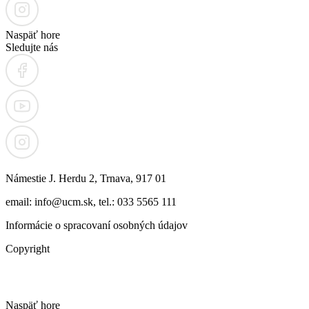
Naspäť hore
Sledujte nás
Námestie J. Herdu 2, Trnava, 917 01
email: info@ucm.sk, tel.: 033 5565 111
Informácie o spracovaní osobných údajov
Copyright
Naspäť hore