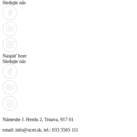
Sledujte nás
Naspäť hore
Sledujte nás
Námestie J. Herdu 2, Trnava, 917 01
email: info@ucm.sk, tel.: 033 5565 111