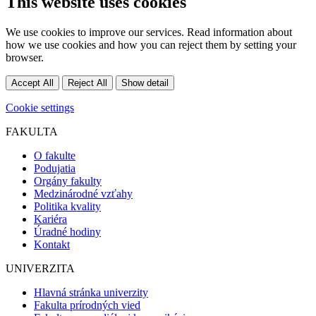
This website uses cookies
We use cookies to improve our services. Read information about
how we use cookies and how you can reject them by setting your
browser.
Accept All
Reject All
Show detail
Cookie settings
FAKULTA
O fakulte
Podujatia
Orgány fakulty
Medzinárodné vzťahy
Politika kvality
Kariéra
Úradné hodiny
Kontakt
UNIVERZITA
Hlavná stránka univerzity
Fakulta prírodných vied