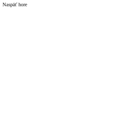
Naspäť hore