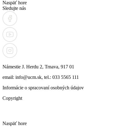
Naspäť hore
Sledujte nás
Námestie J. Herdu 2, Trnava, 917 01
email: info@ucm.sk, tel.: 033 5565 111
Informácie o spracovaní osobných údajov
Copyright
Naspäť hore