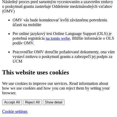
Následný proces pred samotným vycestovaním a uzavretím zmluvy
o poskytnutí grantu zastrešuje Oddelenie medzinárodných vzťahov
(OMV)
OMV vás bude kontaktovať kvôli záväznému potvrdeniu
účasti na mobilite
Pre online jazykový test Online Language Support (OLS) je
potrebná registrácia
na tomto webe
. Bližšie informácie o OLS
podáv OMV.
Pracovníčke OMV doručíte požadované dokumenty, ona vám
vystaví zmluvu o poskytnutí grantu a zabezpečí jej podpis za
UCM
This website uses cookies
We use cookies to improve our services. Read information about
how we use cookies and how you can reject them by setting your
browser.
Accept All
Reject All
Show detail
Cookie settings