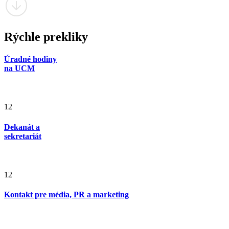
Rýchle prekliky
Úradné hodiny
na UCM
12
Dekanát a
sekretariát
12
Kontakt pre média, PR a marketing