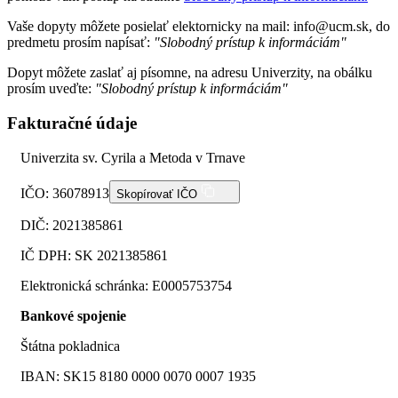
Vaše dopyty môžete posielať elektornicky na mail: info@ucm.sk, do
predmetu prosím napísať:
"Slobodný prístup k informáciám"
Dopyt môžete zaslať aj písomne, na adresu Univerzity, na obálku
prosím uveďte:
"Slobodný prístup k informáciám"
Fakturačné údaje
Univerzita sv. Cyrila a Metoda v Trnave
IČO: 36078913
Skopírovať IČO
DIČ: 2021385861
IČ DPH: SK 2021385861
Elektronická schránka: E0005753754
Bankové spojenie
Štátna pokladnica
IBAN: SK15 8180 0000 0070 0007 1935