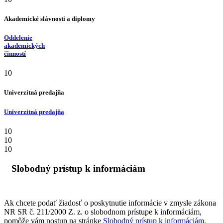
Akademické slávnosti a diplomy
Oddelenie
akademických
činností
10
Univerzitná predajňa
Univerzitná predajňa
10
10
10
Slobodný prístup k informáciám
Ak chcete podať žiadosť o poskytnutie informácie v zmysle zákona
NR SR č. 211/2000 Z. z. o slobodnom prístupe k informáciám,
pomôže vám postup na stránke
Slobodný prístup k informáciám.