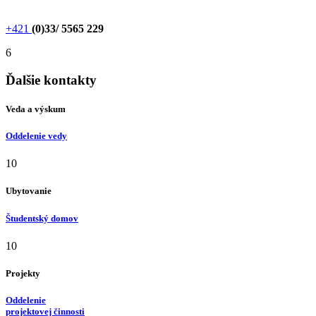
+421
(0)33/ 5565 229
6
Ďalšie kontakty
Veda a výskum
Oddelenie vedy
10
Ubytovanie
Študentský domov
10
Projekty
Oddelenie
p
rojektovej činnosti