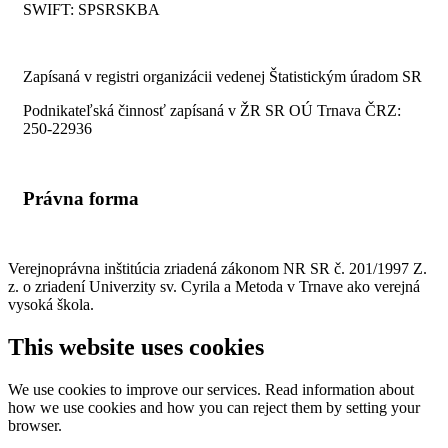
SWIFT: SPSRSKBA
Zapísaná v registri organizácii vedenej Štatistickým úradom SR
Podnikateľská činnosť zapísaná v ŽR SR OÚ Trnava ČRZ:
250-22936
Právna forma
Verejnoprávna inštitúcia zriadená zákonom NR SR č. 201/1997 Z.
z. o zriadení Univerzity sv. Cyrila a Metoda v Trnave
ako verejná
vysoká škola.
This website uses cookies
We use cookies to improve our services. Read information about
how we use cookies and how you can reject them by setting your
browser.