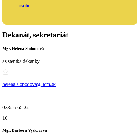
osobu
Dekanát, sekretariát
Mgr. Helena Slobodová
asistentka dekanky
helena.slobodova@ucm.sk
033/55 65 221
10
Mgr. Barbora Vyskočová