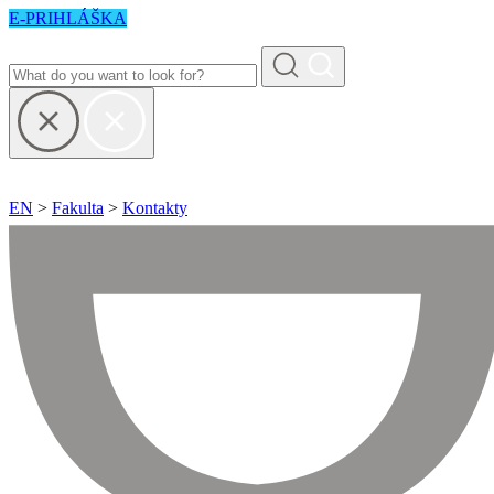
E-PRIHLÁŠKA
EN
>
Fakulta
>
Kontakty