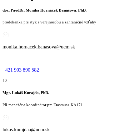
doc. PaedDr. Monika Hornáček Banášová, PhD.
prodekanka pre styk s verejnosťou a zahraničné vzťahy
monika.hornacek.banasova@ucm.sk
+421 903 890 582
12
Mgr. Lukáš Kurajda, PhD.
PR manažér a koordinátor pre Erasmus+ KA171
lukas.kurajdaa@ucm.sk