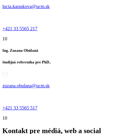
lucia.karaskova@ucm.sk
+421 33 5565 217
10
Ing. Zuzana Obúlaná
študijná referentka pre PhD..
zuzana.obulana@ucm.sk
+421 33 5565 517
10
Kontakt pre médiá, web a social