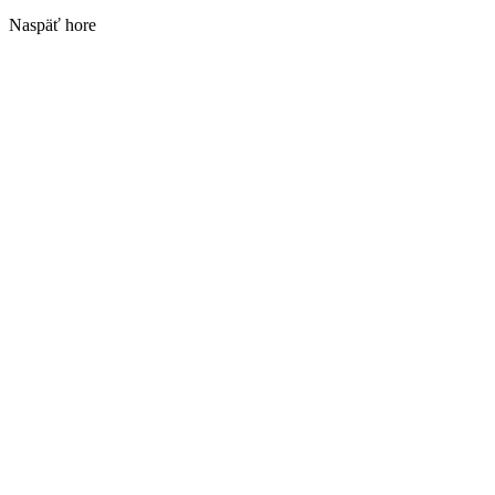
Naspäť hore