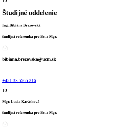
10
Študijné oddelenie
Ing. Bibiána Brezovská
študijná referentka pre Bc. a Mgr.
bibiana.brezovska@ucm.sk
+421 33 5565 216
10
Mgr. Lucia Karásková
študijná referentka pre Bc. a Mgr.