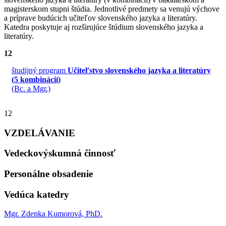
magisterskom stupni štúdia. Jednotlivé predmety sa venujú výchove
a príprave budúcich učiteľov slovenského jazyka a literatúry.
Katedra poskytuje aj rozširujúce štúdium slovenského jazyka a
literatúry.
12
študijný program
Učiteľstvo slovenského jazyka a literatúry
(5 kombinácií)
(Bc. a Mgr.)
12
VZDELÁVANIE
Vedeckovýskumná činnosť
Personálne obsadenie
Vedúca katedry
Mgr. Zdenka Kumorová, PhD.