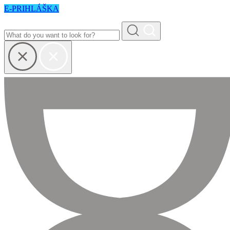
E-PRIHLÁŠKA