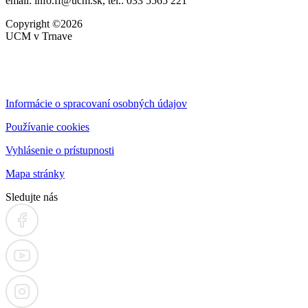
email: info.ff@ucm.sk, tel.: 033 5565 221
Copyright ©2026
UCM v Trnave
Informácie o spracovaní osobných údajov
Používanie cookies
Vyhlásenie o prístupnosti
Mapa stránky
Sledujte nás