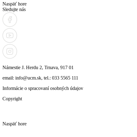
Naspäť hore
Sledujte nás
Námestie J. Herdu 2, Trnava, 917 01
email: info@ucm.sk, tel.: 033 5565 111
Informácie o spracovaní osobných údajov
Copyright
Naspäť hore