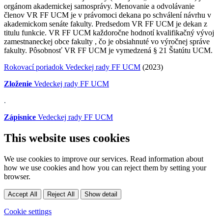
orgánom akademickej samosprávy. Menovanie a odvolávanie
členov VR FF UCM je v právomoci dekana po schválení návrhu v
akademickom senáte fakulty. Predsedom VR FF UCM je dekan z
titulu funkcie. VR FF UCM každoročne hodnotí kvalifikačný vývoj
zamestnaneckej obce fakulty , čo je obsiahnuté vo výročnej správe
fakulty. Pôsobnosť VR FF UCM je vymedzená § 21 Štatútu UCM.
Rokovací poriadok Vedeckej rady FF UCM
(2023)
Zloženie
Vedeckej rady FF UCM
.
Zápisnice
Vedeckej rady FF UCM
This website uses cookies
We use cookies to improve our services. Read information about
how we use cookies and how you can reject them by setting your
browser.
Accept All
Reject All
Show detail
Cookie settings