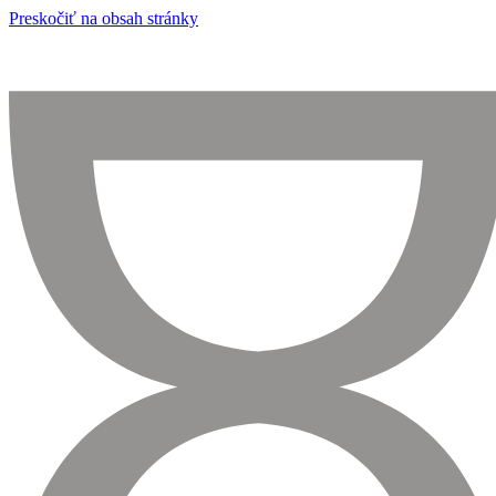
Preskočiť na obsah stránky