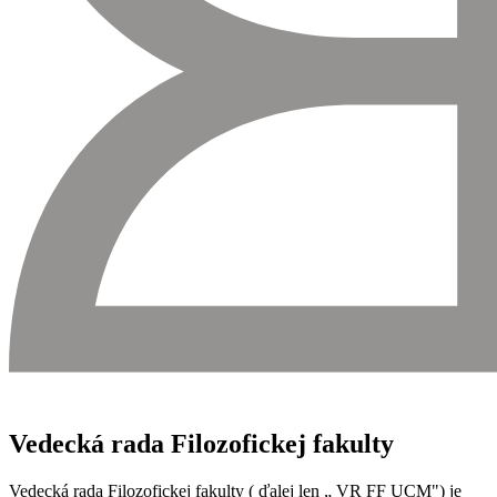
Vedecká rada Filozofickej fakulty
Vedecká rada Filozofickej fakulty ( ďalej len „ VR FF UCM") je